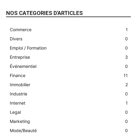
NOS CATEGORIES D'ARTICLES
Commerce
1
Divers
0
Emploi / Formation
0
Entreprise
3
Événementiel
0
Finance
11
Immobilier
2
Industrie
0
Internet
1
Legal
0
Marketing
0
Mode/Beauté
0