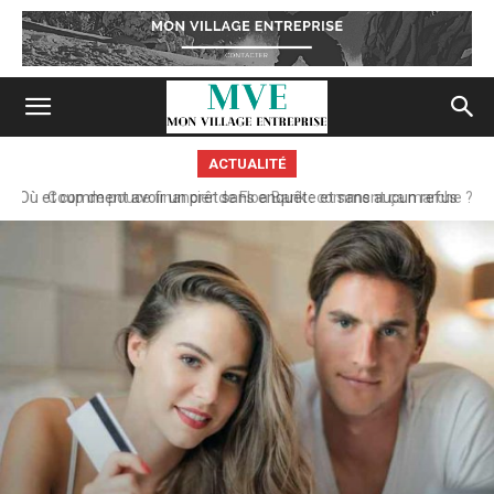
ACTUALITÉ
Coup de pouce financier de Floa Bank : comment ça marche ?