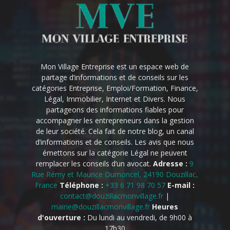
Mon Village Entreprise est un espace web de
partage d’informations et de conseils sur les
catégories Entreprise, Emploi/Formation, Finance,
Légal, Immobilier, Internet et Divers. Nous
partageons des informations fiables pour
accompagner les entrepreneurs dans la gestion
de leur société. Cela fait de notre blog, un canal
d’informations et de conseils. Les avis que nous
émettons sur la catégorie Légal ne peuvent
remplacer les conseils d’un avocat.
Adresse :
9
Rue Rémy et Maurice Dumoncel, 24190 Douzillac,
France
Téléphone :
+33 6 71 98 70 57
E-mail :
contact@douzillacmonvillage.fr
|
mairie@douzillacmonvillage.fr
Heures
d'ouverture :
Du lundi au vendredi, de 9h00 à
17h30