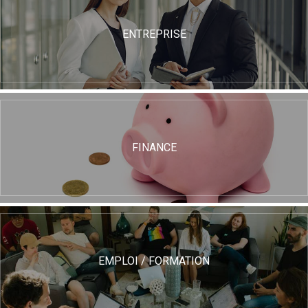
ENTREPRISE
FINANCE
EMPLOI / FORMATION