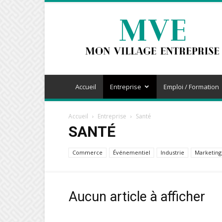
Mon
Village
Entreprise
Accueil
Entreprise
Emploi / Formation
Accueil
Entreprise
Santé
SANTÉ
Commerce
Événementiel
Industrie
Marketing
Aucun article à afficher