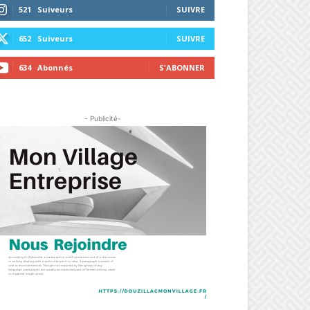
521
Suiveurs
SUIVRE
652
Suiveurs
SUIVRE
634
Abonnés
S'ABONNER
- Publicité-