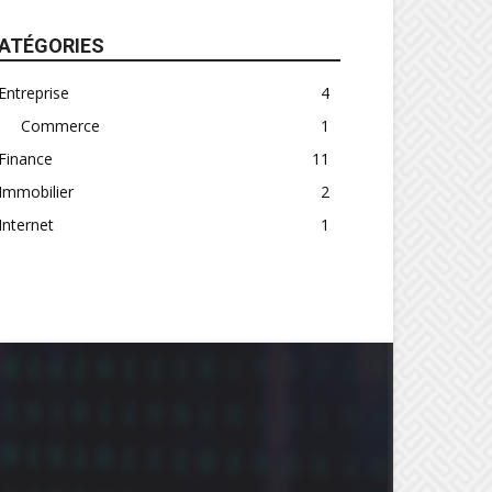
ATÉGORIES
Entreprise
4
Commerce
1
Finance
11
Immobilier
2
Internet
1