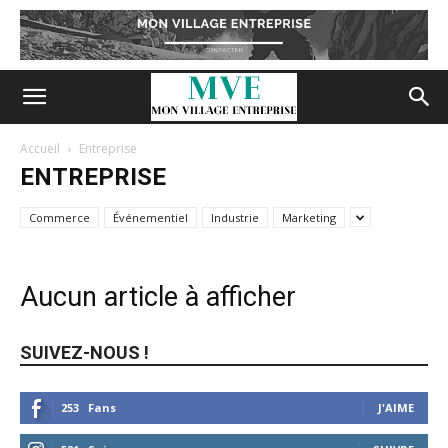
Accueil
Entreprise
ENTREPRISE
Commerce
Événementiel
Industrie
Marketing
Aucun article à afficher
SUIVEZ-NOUS !
253
Fans
J'AIME